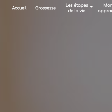
Panneau de gestion des cookies
Les étapes
Mo
Accueil
Grossesse
de la vie
appro