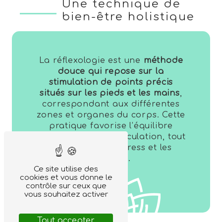
Une technique de
bien-être holistique
La réflexologie est une
méthode
douce qui repose sur la
stimulation de points précis
situés sur les pieds et les mains
,
correspondant aux différentes
zones et organes du corps. Cette
pratique favorise l’équilibre
énergétique et la circulation, tout
en réduisant le stress et les
tensions.
Ce site utilise des
cookies et vous donne le
contrôle sur ceux que
vous souhaitez activer
Tout accepter