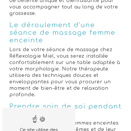
de détente unique et bienfaisante pour
vous accompagner tout au long de votre
grossesse.
Le déroulement d'une
séance de massage femme
enceinte
Lors de votre séance de massage chez
Réflexologie Miel, vous serez installée
confortablement sur une table adaptée à
votre morphologie. Notre thérapeute
utilisera des techniques douces et
enveloppantes pour vous procurer un
moment de bien-être et de relaxation
profonde.
Prendre soin de soi pendant
la grossesse
Il est essentiel pour les femmes enceintes
de prendre soin d'elles-mêmes et de leur
Ce site utilise des