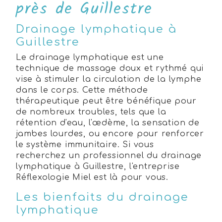
près de Guillestre
Drainage lymphatique à
Guillestre
Le drainage lymphatique est une
technique de massage doux et rythmé qui
vise à stimuler la circulation de la lymphe
dans le corps. Cette méthode
thérapeutique peut être bénéfique pour
de nombreux troubles, tels que la
rétention d'eau, l'œdème, la sensation de
jambes lourdes, ou encore pour renforcer
le système immunitaire. Si vous
recherchez un professionnel du drainage
lymphatique à Guillestre, l'entreprise
Réflexologie Miel est là pour vous.
Les bienfaits du drainage
lymphatique